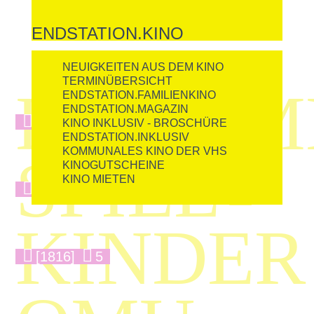
ENDSTATION.KINO
NEUIGKEITEN AUS DEM KINO
TERMINÜBERSICHT
DOKUM
ENDSTATION.FAMILIENKINO
ENDSTATION.MAGAZIN
[1667]
12
KINO INKLUSIV - BROSCHÜRE
ENDSTATION.INKLUSIV
KOMMUNALES KINO DER VHS
SPIEL

KINOGUTSCHEINE
KINO MIETEN
[6624]
13
KINDER
[1816]
5