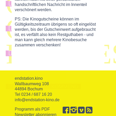
OMU
[4601]
24
handschriftlichen Nachricht im Innenteil
verschönert werden.
OV
PS: Die Kinogutscheine können im
Gültigkeitszeitraum übrigens so oft eingelöst
[2299]
24
werden, bis der Gutscheinwert aufgebraucht
ist, es verfällt also kein Restguthaben - und
man kann gleich mehrere Kinobesuche
FILMGE
zusammen verschenken!
[1481]
19
endstation.kino
Wallbaumweg 108
[GELAUFEN]
KOMMEND
44894 Bochum
Tel 0234 / 687 16 20
info@endstation-kino.de
Programm als PDF
Newsletter abonnieren