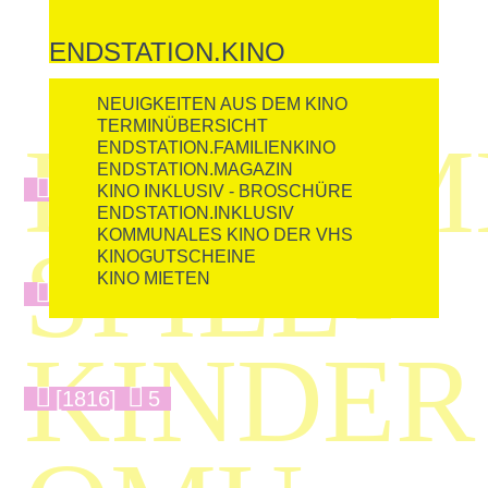
ENDSTATION.KINO
NEUIGKEITEN AUS DEM KINO
TERMINÜBERSICHT
DOKUM
ENDSTATION.FAMILIENKINO
ENDSTATION.MAGAZIN
[1667]
12
KINO INKLUSIV - BROSCHÜRE
ENDSTATION.INKLUSIV
KOMMUNALES KINO DER VHS
SPIEL

KINOGUTSCHEINE
KINO MIETEN
[6624]
13
KINDER
[1816]
5