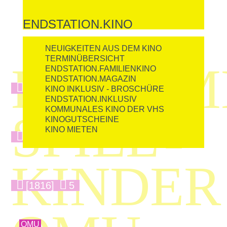
ENDSTATION.KINO
NEUIGKEITEN AUS DEM KINO
TERMINÜBERSICHT
DOKUM
ENDSTATION.FAMILIENKINO
ENDSTATION.MAGAZIN
[1667]
12
KINO INKLUSIV - BROSCHÜRE
ENDSTATION.INKLUSIV
KOMMUNALES KINO DER VHS
SPIEL

KINOGUTSCHEINE
KINO MIETEN
[6624]
13
KINDER
[1816]
5
OMU